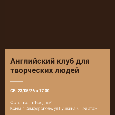
Английский клуб для
творческих людей
СБ. 23/05/26 в 17:00
Фотошкола "Бродвей".
Крым, г.Симферополь, ул.Пушкина, 6, 3-й этаж